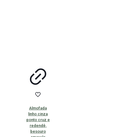
Almofada
linho cinza
ponto cruz e
redendê,
besouro