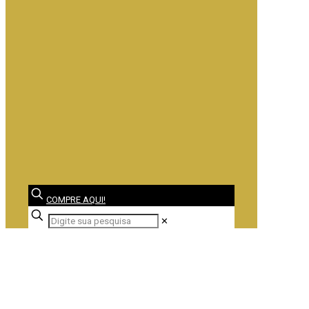
COMPRE AQUI!
✕