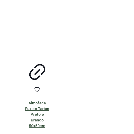
Almofada
Fuxico Tartan
Preto e
Branco
50x50cm