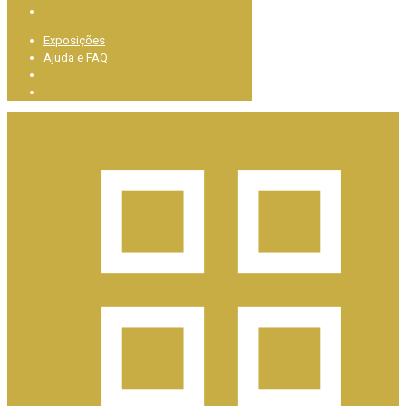
Exposições
Ajuda e FAQ