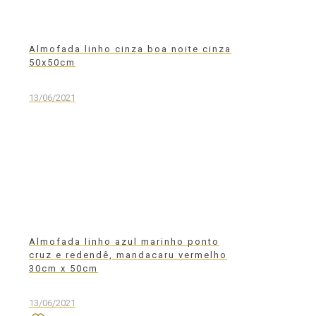
Almofada linho cinza boa noite cinza
50x50cm
13/06/2021
Almofada linho azul marinho ponto
cruz e redendê, mandacaru vermelho
30cm x 50cm
13/06/2021