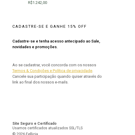
R$
1.242,00
CADASTRE-SE E GANHE 15% OFF
Cadastre-se e tenha acesso antecipado ao Sale,
novidades e promoções.
Ao se cadastrar, você concorda com os nossos
Termos & Condições e Política de privacidade
.
Cancele sua participação quando quiser através do
link ao final dos nossos e-mails.
Site Seguro e Certificado
Usamos certificados atualizados SSL/TLS
© 2026 Fellicia.