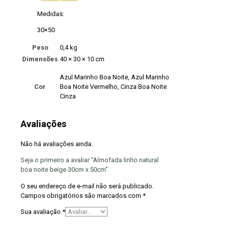
Medidas:
30×50
Peso
0,4 kg
Dimensões
40 × 30 × 10 cm
Azul Marinho Boa Noite, Azul Marinho
Cor
Boa Noite Vermelho, Cinza Boa Noite
Cinza
Avaliações
Não há avaliações ainda.
Seja o primeiro a avaliar “Almofada linho natural
boa noite beige 30cm x 50cm”
O seu endereço de e-mail não será publicado.
Campos obrigatórios são marcados com
*
Sua avaliação
*