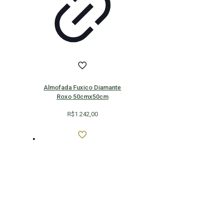
Almofada Fuxico Diamante
Roxo 50cmx50cm
R$
1.242,00