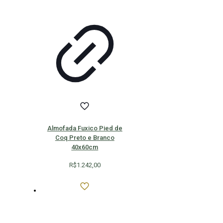
Almofada Fuxico Pied de
Coq Preto e Branco
40x60cm
R$
1.242,00