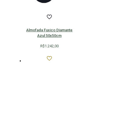
Almofada Fuxico Diamante
Azul 50x50cm
R$
1.242,00