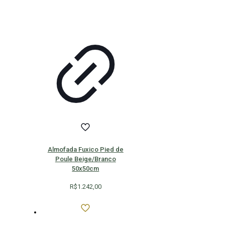
Almofada Fuxico Pied de
Poule Beige/Branco
50x50cm
R$
1.242,00