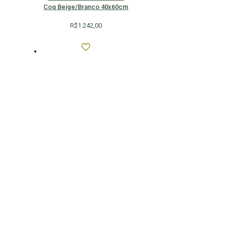
Coq Beige/Branco 40x60cm
R$
1.242,00