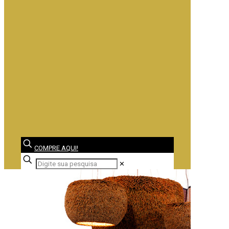
COMPRE AQUI!
✕