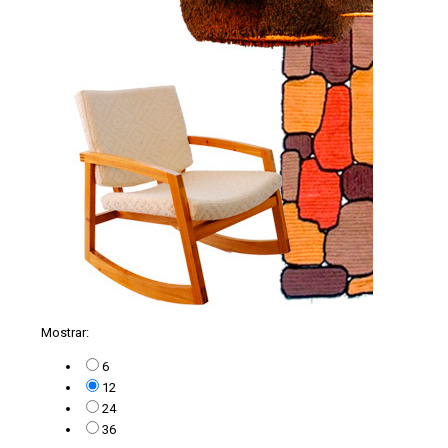
Mostrar:
6
12
24
36