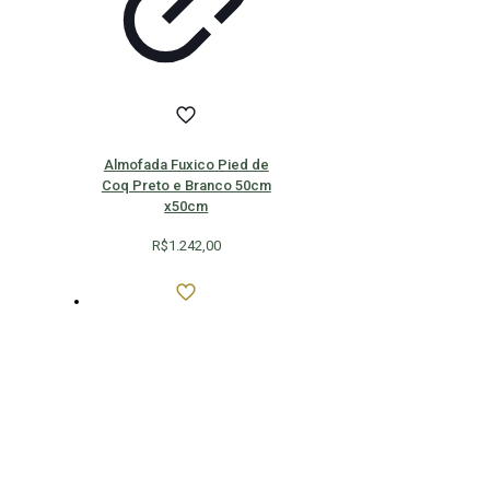
Almofada Fuxico Pied de
Coq Preto e Branco 50cm
x50cm
R$
1.242,00