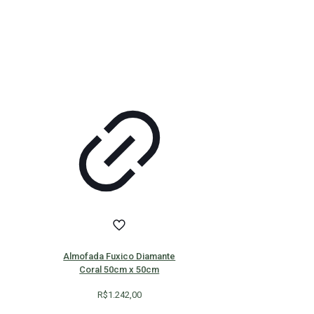
Almofada Fuxico Diamante
Coral 50cm x 50cm
R$
1.242,00