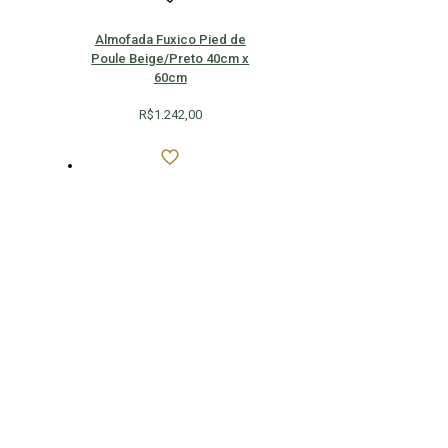
Almofada Fuxico Pied de
Poule Beige/Preto 40cm x
60cm
R$
1.242,00