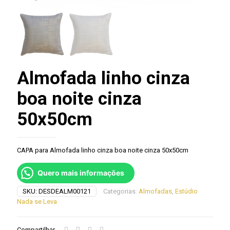
Almofada linho cinza
boa noite cinza
50x50cm
CAPA para Almofada linho cinza boa noite cinza 50x50cm
Quero mais informações
SKU:
DESDEALM00121
Categorias:
Almofadas
,
Estúdio
Nada se Leva
Compartilhar