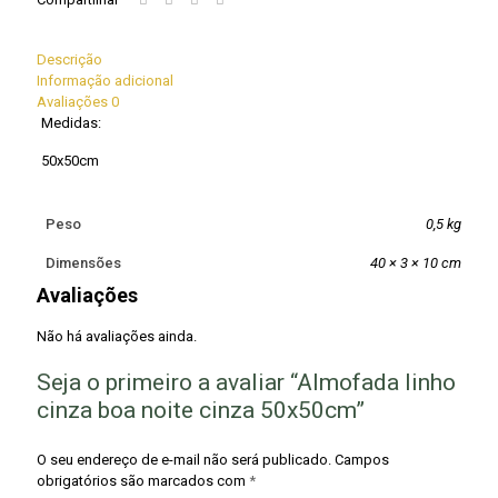
Descrição
Informação adicional
Avaliações
0
Medidas:
50x50cm
Peso
0,5 kg
Dimensões
40 × 3 × 10 cm
Avaliações
Não há avaliações ainda.
Seja o primeiro a avaliar “Almofada linho
cinza boa noite cinza 50x50cm”
O seu endereço de e-mail não será publicado.
Campos
obrigatórios são marcados com
*