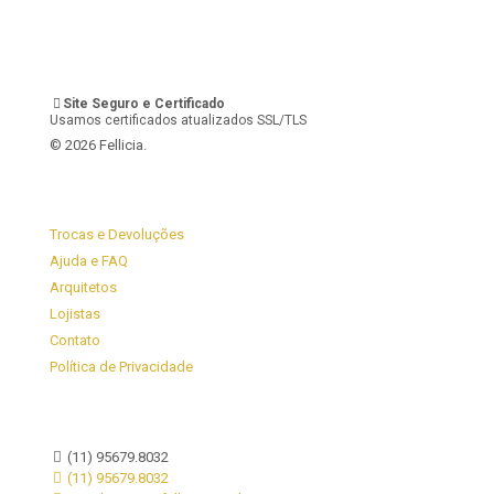
Site Seguro e Certificado
Usamos certificados atualizados SSL/TLS
© 2026 Fellicia.
Trocas e Devoluções
Ajuda e FAQ
Arquitetos
Lojistas
Contato
Política de Privacidade
(11) 95679.8032
(11) 95679.8032