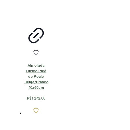
Almofada
Fuxico Pied
de Poule
Beige/Branco
40x60cm
R$
1.242,00