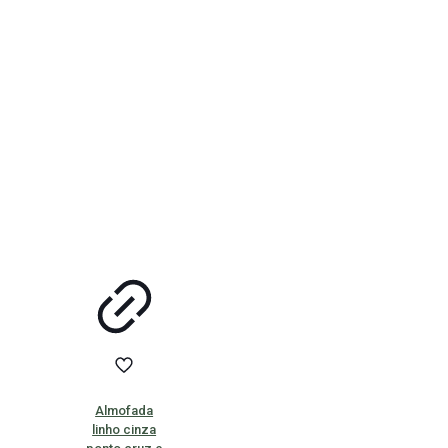
Almofada
linho cinza