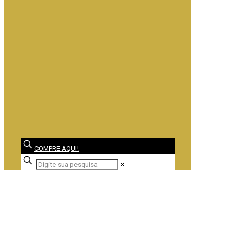
COMPRE AQUI!
✕