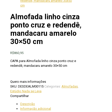
Almofada linho cinza
ponto cruz e redendê,
mandacaru amarelo
30×50 cm
R$
860,95
CAPA para Almofada linho cinza ponto cruz e
redendê, mandacaru amarelo 30×50 cm
Quero mais informações
SKU:
DESDEALM00115
Categorias:
Almofadas
,
Estúdio Nada se Leva
Compartilhar
Descrição
Informação adicional