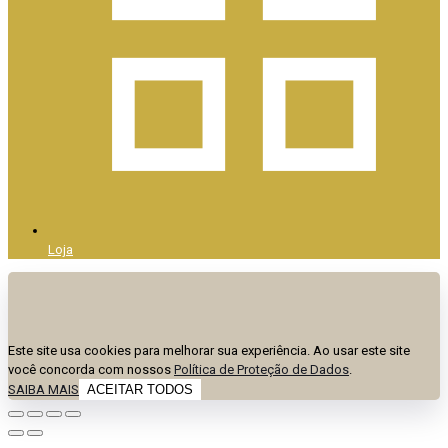
Loja
Este site usa cookies para melhorar sua experiência. Ao usar este site
você concorda com nossos
Política de Proteção de Dados
.
SAIBA MAIS
ACEITAR TODOS