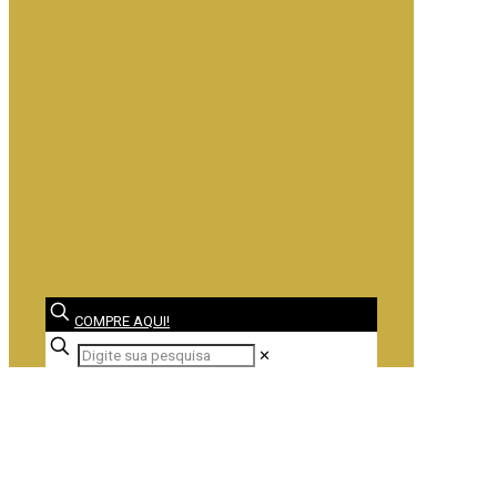
COMPRE AQUI!
✕