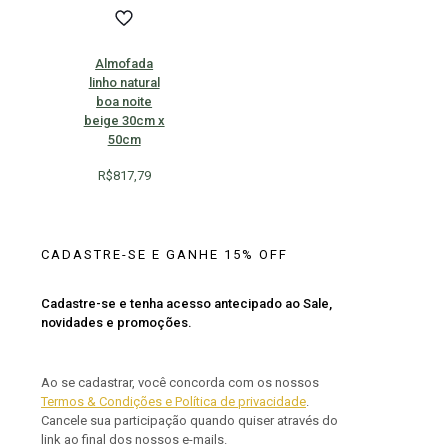
Almofada
linho natural
boa noite
beige 30cm x
50cm
R$
817,79
CADASTRE-SE E GANHE 15% OFF
Cadastre-se e tenha acesso antecipado ao Sale,
novidades e promoções.
Ao se cadastrar, você concorda com os nossos
Termos & Condições e Política de privacidade
.
Cancele sua participação quando quiser através do
link ao final dos nossos e-mails.