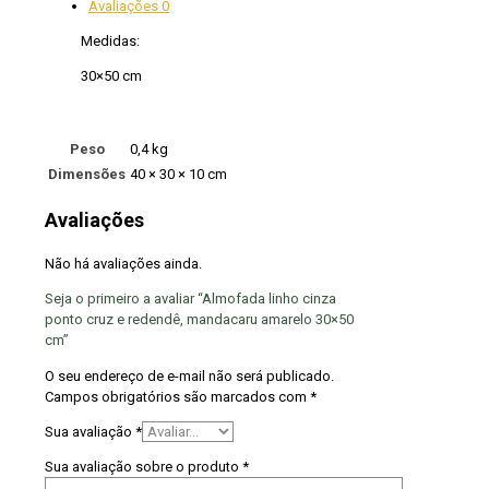
Avaliações
0
Medidas:
30×50 cm
Peso
0,4 kg
Dimensões
40 × 30 × 10 cm
Avaliações
Não há avaliações ainda.
Seja o primeiro a avaliar “Almofada linho cinza
ponto cruz e redendê, mandacaru amarelo 30×50
cm”
O seu endereço de e-mail não será publicado.
Campos obrigatórios são marcados com
*
Sua avaliação
*
Sua avaliação sobre o produto
*