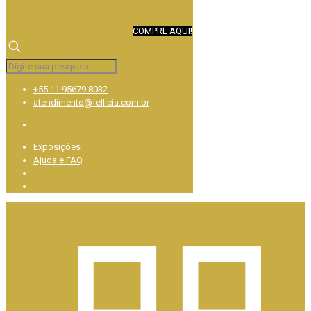
COMPRE AQUI!
+55 11 95679.8032
atendimento@fellicia.com.br
Exposições
Ajuda e FAQ