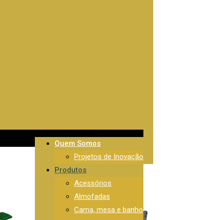
Quem Somos
Projetos de Inovação
Produtos
Acessórios
Almofadas
Cama, mesa e banho