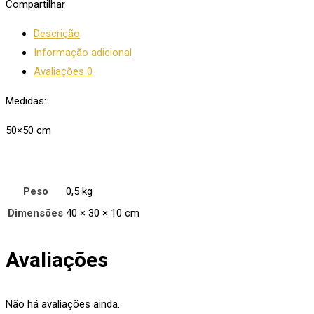
Compartilhar
Descrição
Informação adicional
Avaliações
0
Medidas:
50×50 cm
Peso
0,5 kg
Dimensões
40 × 30 × 10 cm
Avaliações
Não há avaliações ainda.