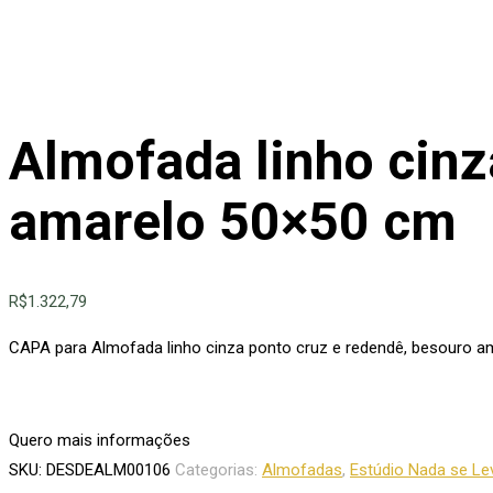
Almofada linho cinz
amarelo 50×50 cm
R$
1.322,79
CAPA para Almofada linho cinza ponto cruz e redendê, besouro 
Quero mais informações
SKU:
DESDEALM00106
Categorias:
Almofadas
,
Estúdio Nada se Le