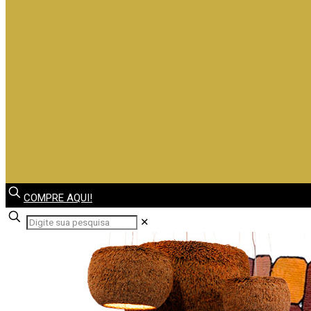
COMPRE AQUI!
✕