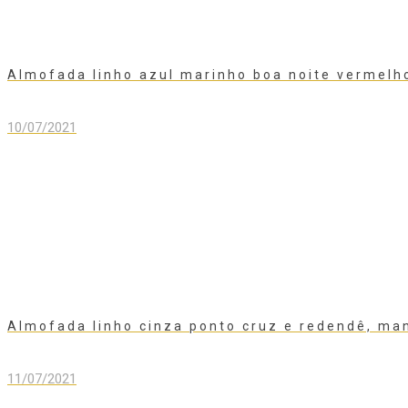
Almofada linho azul marinho boa noite vermel
10/07/2021
Almofada linho cinza ponto cruz e redendê, m
11/07/2021