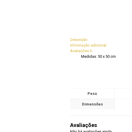
Descrição
Informação adicional
Avaliações
0
Medidas: 50 x 50 cm
Peso
Dimensões
Avaliações
Não há avaliações ainda.