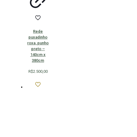
Rede
puxadinho
roxa, punho
preto –
140cm x
380cm
R$
2.500,00