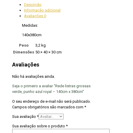
Descrição
Informação adicional
Avaliações
0
Medidas:
140x380cm
Peso
3,2 kg
Dimensões
50 × 40 × 30 cm
Avaliações
Não há avaliações ainda.
Seja o primeiro a avaliar “Rede listras grossas
verde, punho azul royal – 140cm x 380cm”
O seu endereço de e-mail não será publicado.
Campos obrigatórios são marcados com
*
Sua avaliação
*
Sua avaliação sobre o produto
*