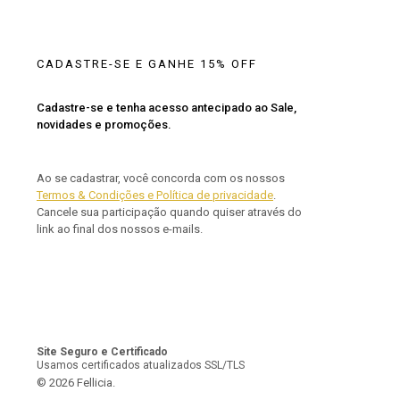
CADASTRE-SE E GANHE 15% OFF
Cadastre-se e tenha acesso antecipado ao Sale,
novidades e promoções.
Ao se cadastrar, você concorda com os nossos
Termos & Condições e Política de privacidade
.
Cancele sua participação quando quiser através do
link ao final dos nossos e-mails.
Site Seguro e Certificado
Usamos certificados atualizados SSL/TLS
© 2026 Fellicia.