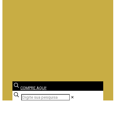
COMPRE AQUI!
✕