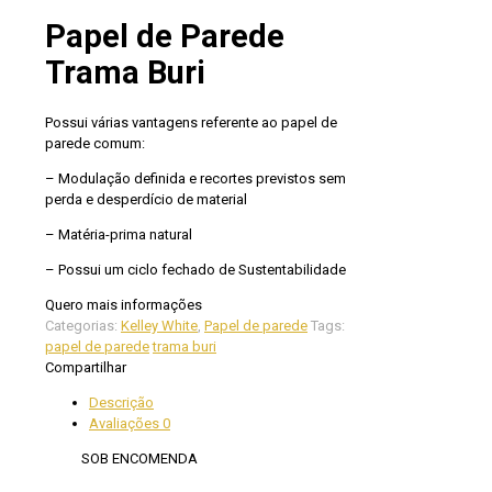
Papel de Parede
Trama Buri
Possui várias vantagens referente ao papel de
parede comum:
– Modulação definida e recortes previstos sem
perda e desperdício de material
– Matéria-prima natural
– Possui um ciclo fechado de Sustentabilidade
Quero mais informações
Categorias:
Kelley White
,
Papel de parede
Tags:
papel de parede
trama buri
Compartilhar
Descrição
Avaliações
0
SOB ENCOMENDA