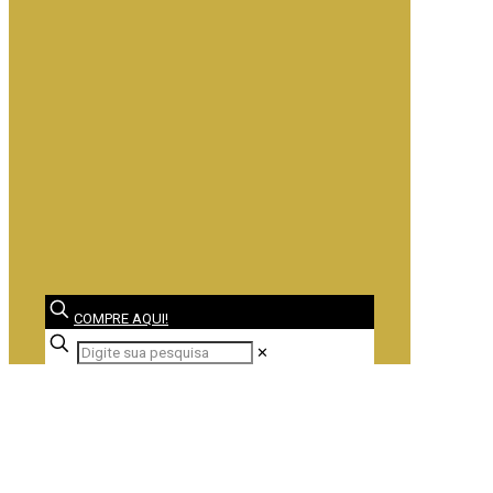
COMPRE AQUI!
✕