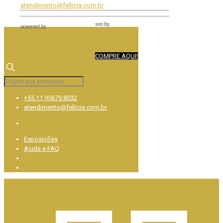
atendimento@fellicia.com.br
seo by
powered by
COMPRE AQUI!
+55 11 95679.8032
atendimento@fellicia.com.br
Exposições
Ajuda e FAQ