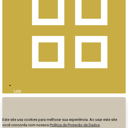
Loja
Este site usa cookies para melhorar sua experiência. Ao usar este site
você concorda com nossos
Política de Proteção de Dados
.