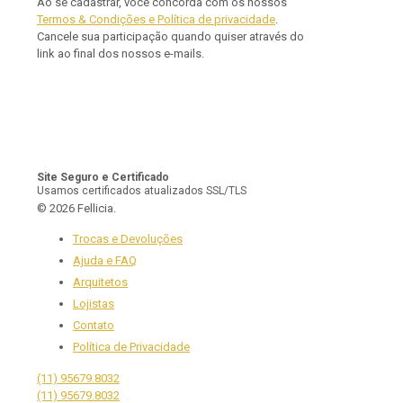
Ao se cadastrar, você concorda com os nossos
Termos & Condições e Política de privacidade
.
Cancele sua participação quando quiser através do
link ao final dos nossos e-mails.
Site Seguro e Certificado
Usamos certificados atualizados SSL/TLS
© 2026 Fellicia.
Trocas e Devoluções
Ajuda e FAQ
Arquitetos
Lojistas
Contato
Política de Privacidade
(11) 95679.8032
(11) 95679.8032