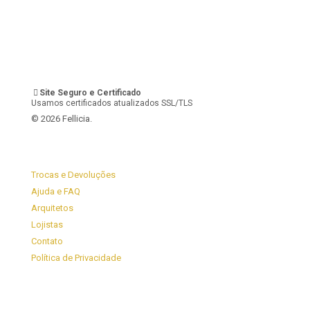
Site Seguro e Certificado
Usamos certificados atualizados SSL/TLS
© 2026 Fellicia.
Trocas e Devoluções
Ajuda e FAQ
Arquitetos
Lojistas
Contato
Política de Privacidade