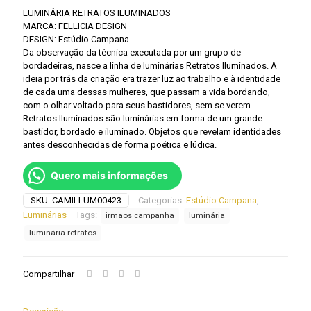
LUMINÁRIA RETRATOS ILUMINADOS
MARCA: FELLICIA DESIGN
DESIGN: Estúdio Campana
Da observação da técnica executada por um grupo de
bordadeiras, nasce a linha de luminárias Retratos Iluminados. A
ideia por trás da criação era trazer luz ao trabalho e à identidade
de cada uma dessas mulheres, que passam a vida bordando,
com o olhar voltado para seus bastidores, sem se verem.
Retratos Iluminados são luminárias em forma de um grande
bastidor, bordado e iluminado. Objetos que revelam identidades
antes desconhecidas de forma poética e lúdica.
Quero mais informações
SKU:
CAMILLUM00423
Categorias:
Estúdio Campana
,
Luminárias
Tags:
irmaos campanha
luminária
luminária retratos
Compartilhar