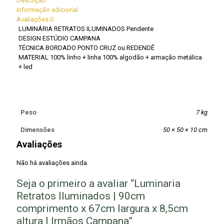
Descrição
Informação adicional
Avaliações
0
LUMINÁRIA RETRATOS ILUMINADOS Pendente
DESIGN ESTÚDIO CAMPANA
TÉCNICA BORDADO PONTO CRUZ ou REDENDÊ
MATERIAL 100% linho + linha 100% algodão + armação metálica
+ led
Peso
7 kg
Dimensões
50 × 50 × 10 cm
Avaliações
Não há avaliações ainda.
Seja o primeiro a avaliar “Luminaria
Retratos Iluminados | 90cm
comprimento x 67cm largura x 8,5cm
altura | Irmãos Campana”