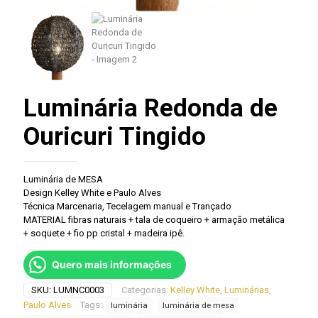
Luminária Redonda de
Ouricuri Tingido
Luminária de MESA
Design Kelley White e Paulo Alves
Técnica Marcenaria, Tecelagem manual e Trançado
MATERIAL fibras naturais + tala de coqueiro + armação metálica
+ soquete + fio pp cristal + madeira ipê.
Quero mais informações
SKU:
LUMNC0003
Categorias:
Kelley White
,
Luminárias
,
Paulo Alves
Tags:
luminária
luminária de mesa