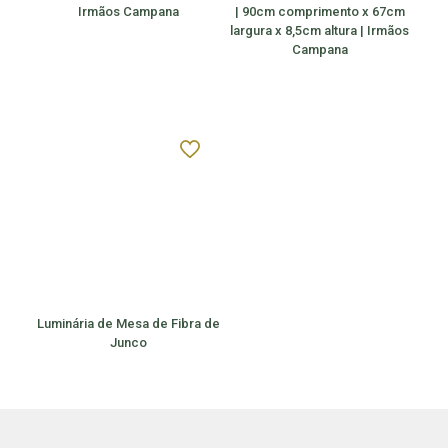
Irmãos Campana
| 90cm comprimento x 67cm
largura x 8,5cm altura | Irmãos
Campana
Luminária de Mesa de Fibra de
Junco