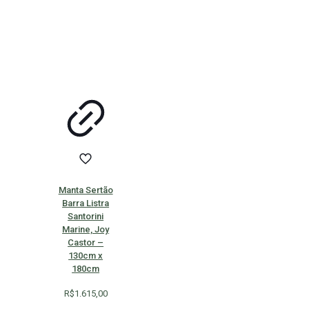
Manta Sertão
Barra Listra
Santorini
Marine, Joy
Castor –
130cm x
180cm
R$
1.615,00