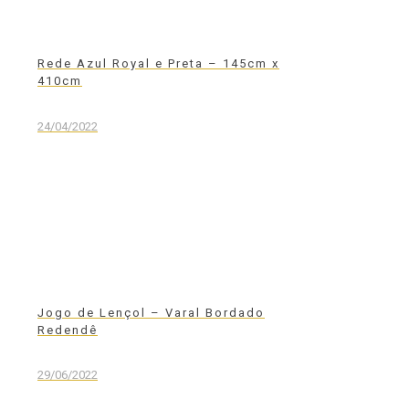
Rede Azul Royal e Preta – 145cm x
410cm
24/04/2022
Jogo de Lençol – Varal Bordado
Redendê
29/06/2022