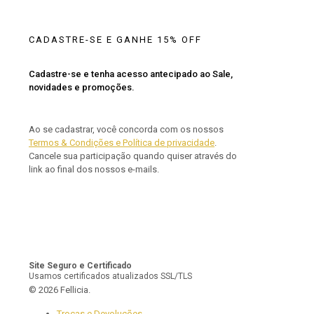
CADASTRE-SE E GANHE 15% OFF
Cadastre-se e tenha acesso antecipado ao Sale,
novidades e promoções.
Ao se cadastrar, você concorda com os nossos
Termos & Condições e Política de privacidade
.
Cancele sua participação quando quiser através do
link ao final dos nossos e-mails.
Site Seguro e Certificado
Usamos certificados atualizados SSL/TLS
© 2026 Fellicia.
Trocas e Devoluções