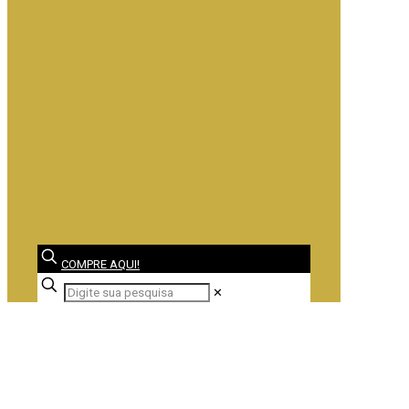
COMPRE AQUI!
✕