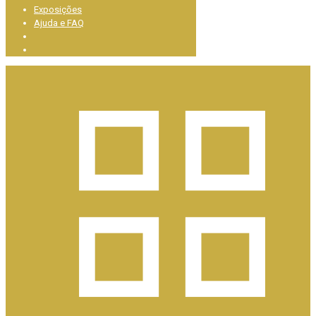
Exposições
Ajuda e FAQ