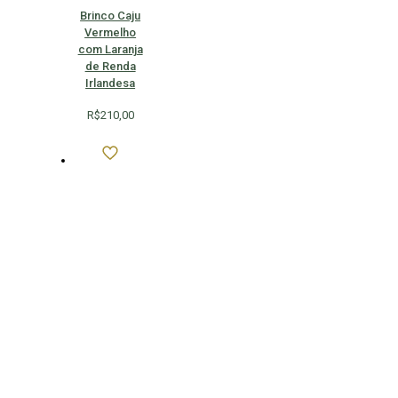
Brinco Caju
Vermelho
com Laranja
de Renda
Irlandesa
R$
210,00