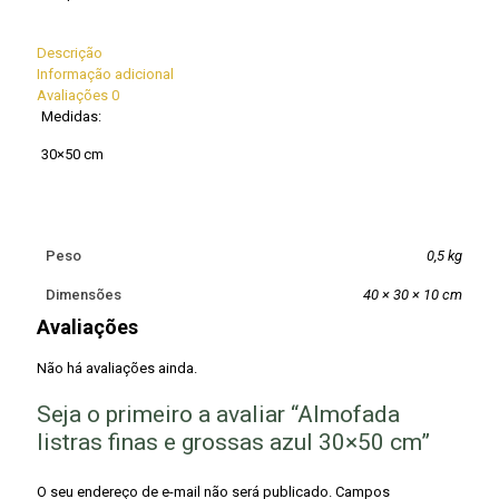
Descrição
Informação adicional
Avaliações
0
Medidas:
30×50 cm
Peso
0,5 kg
Dimensões
40 × 30 × 10 cm
Avaliações
Não há avaliações ainda.
Seja o primeiro a avaliar “Almofada
listras finas e grossas azul 30×50 cm”
O seu endereço de e-mail não será publicado.
Campos