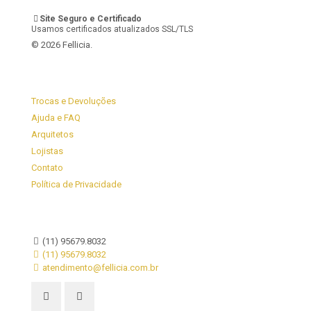
Site Seguro e Certificado
Usamos certificados atualizados SSL/TLS
© 2026 Fellicia.
Trocas e Devoluções
Ajuda e FAQ
Arquitetos
Lojistas
Contato
Política de Privacidade
(11) 95679.8032
(11) 95679.8032
atendimento@fellicia.com.br