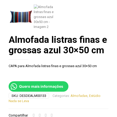
Almofada listras finas e
grossas azul 30×50 cm
CAPA para Almofada listras finas e grossas azul 30×50 cm
Quero mais informações
SKU:
DESDEALM00133
Categorias:
Almofadas
,
Estúdio
Nada se Leva
Compartilhar