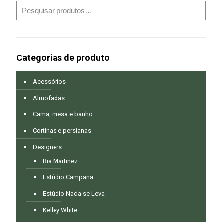
Categorias de produto
Acessórios
Almofadas
Cama, mesa e banho
Cortinas e persianas
Designers
Bia Martinez
Estúdio Campana
Estúdio Nada se Leva
Kelley White