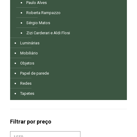
Paulo Alves
Roberta Rampazzo
Sérgio Matos
Zizi Carderari e Aldi Flosi
Luminárias
Mobiliário
Objetos
Papel de parede
Redes
Tapetes
Filtrar por preço
Preço