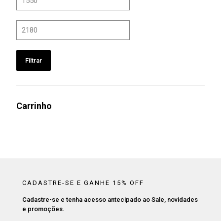
mínimo
Preço
máximo
Filtrar
Carrinho
CADASTRE-SE E GANHE 15% OFF
Cadastre-se e tenha acesso antecipado ao Sale, novidades
e promoções.