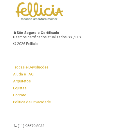
Site Seguro e Certificado
Usamos certificados atualizados SSL/TLS
© 2026 Fellicia.
Trocas e Devoluções
Ajuda e FAQ
Arquitetos
Lojistas
Contato
Política de Privacidade
(11) 95679.8032