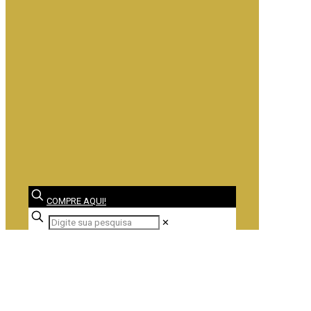
COMPRE AQUI!
✕