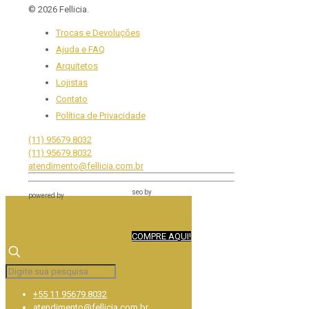
© 2026 Fellicia.
Trocas e Devoluções
Ajuda e FAQ
Arquitetos
Lojistas
Contato
Política de Privacidade
(11) 95679.8032
(11) 95679.8032
atendimento@fellicia.com.br
seo by
powered by
COMPRE AQUI!
+55 11 95679.8032
atendimento@fellicia.com.br