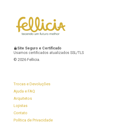
Site Seguro e Certificado
Usamos certificados atualizados SSL/TLS
© 2026 Fellicia.
Trocas e Devoluções
Ajuda e FAQ
Arquitetos
Lojistas
Contato
Política de Privacidade