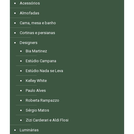
Acessórios
Almofadas
Cama, mesa e banho
Cortinas e persianas
Designers
Bia Martinez
Estúdio Campana
Estúdio Nada se Leva
Kelley White
Paulo Alves
Roberta Rampazzo
Sérgio Matos
Zizi Carderari e Aldi Flosi
Luminárias