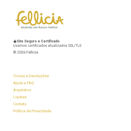
Site Seguro e Certificado
Usamos certificados atualizados SSL/TLS
© 2026 Fellicia.
Trocas e Devoluções
Ajuda e FAQ
Arquitetos
Lojistas
Contato
Política de Privacidade