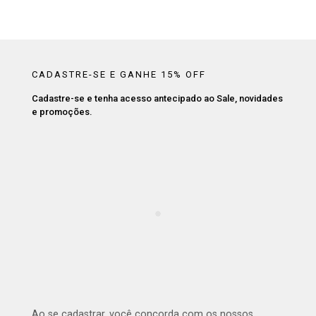
CADASTRE-SE E GANHE 15% OFF
Cadastre-se e tenha acesso antecipado ao Sale, novidades
e promoções.
Ao se cadastrar, você concorda com os nossos