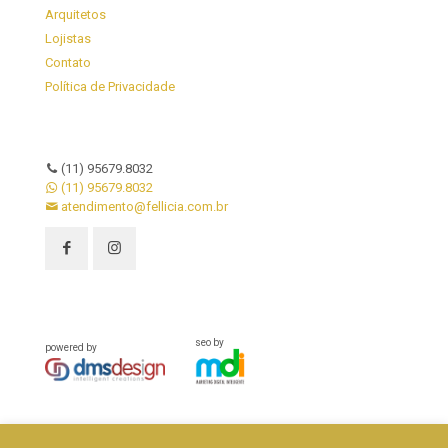
Arquitetos
Lojistas
Contato
Política de Privacidade
(11) 95679.8032
(11) 95679.8032
atendimento@fellicia.com.br
seo by
powered by