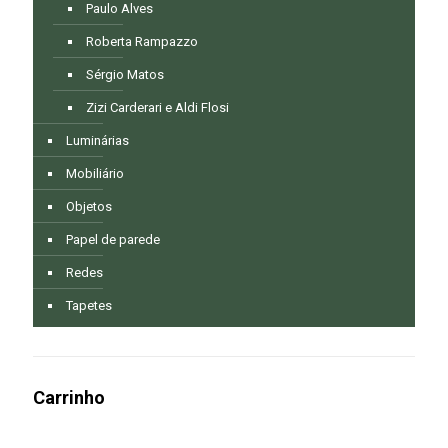
Paulo Alves
Roberta Rampazzo
Sérgio Matos
Zizi Carderari e Aldi Flosi
Luminárias
Mobiliário
Objetos
Papel de parede
Redes
Tapetes
Carrinho