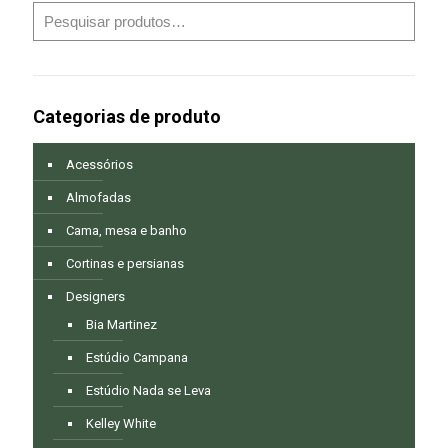
Categorias de produto
Acessórios
Almofadas
Cama, mesa e banho
Cortinas e persianas
Designers
Bia Martinez
Estúdio Campana
Estúdio Nada se Leva
Kelley White