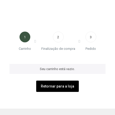
1
2
3
Carrinho
Finalização de compra
Pedido
Seu carrinho está vazio.
Retornar para a loja