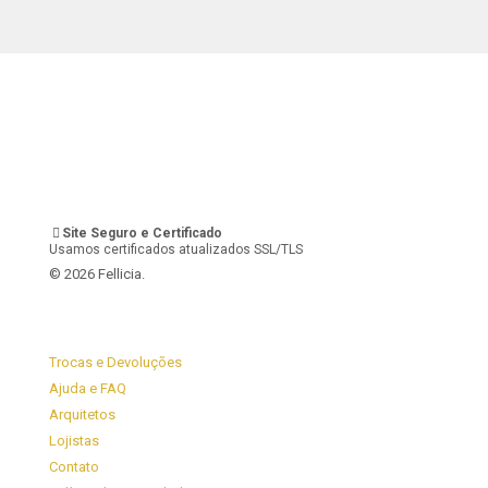
Site Seguro e Certificado
Usamos certificados atualizados SSL/TLS
© 2026 Fellicia.
Trocas e Devoluções
Ajuda e FAQ
Arquitetos
Lojistas
Contato